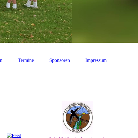
en
Termine
Sponsoren
Impressum