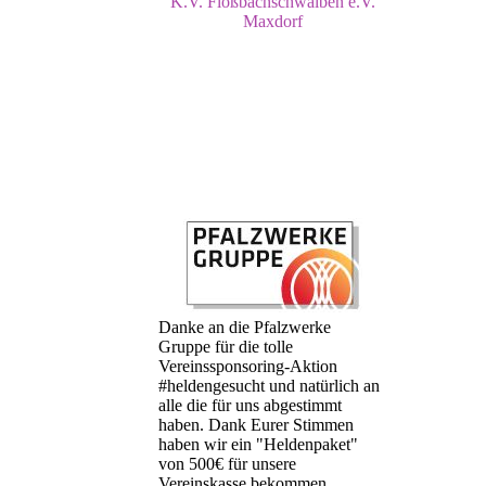
K.V. Floßbachschwalben e.V.
Maxdorf
Danke an die Pfalzwerke
Gruppe für die tolle
Vereinssponsoring-Aktion
#heldengesucht und natürlich an
alle die für uns abgestimmt
haben. Dank Eurer Stimmen
haben wir ein "Heldenpaket"
von 500€ für unsere
Vereinskasse bekommen.