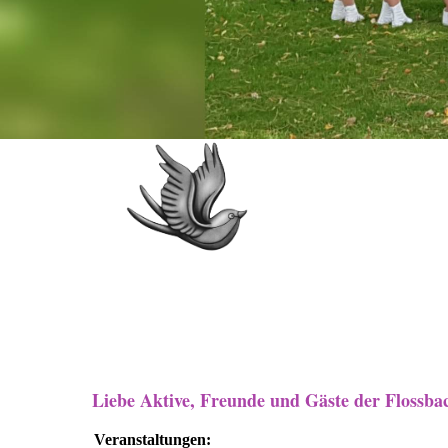
Liebe Aktive, Freunde und Gäste der Flossba
Veranstaltungen: