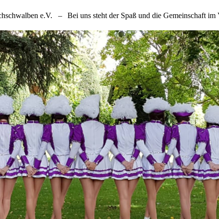
chschwalben e.V.
–
Bei uns steht der Spaß und die Gemeinschaft im