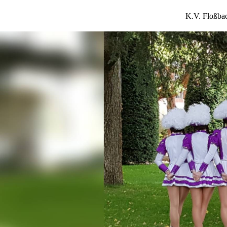
K.V. Floßba